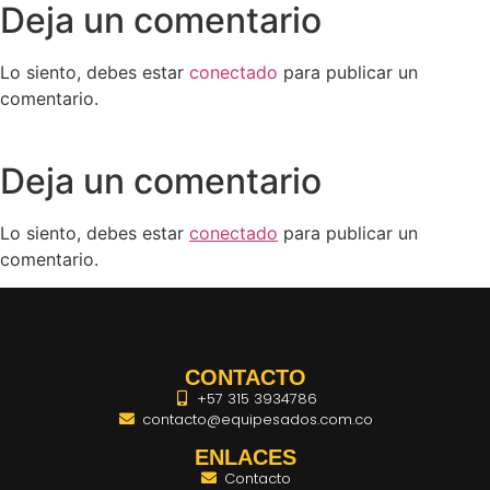
Deja un comentario
Lo siento, debes estar
conectado
para publicar un
comentario.
Deja un comentario
Lo siento, debes estar
conectado
para publicar un
comentario.
CONTACTO
+57 315 3934786
contacto@equipesados.com.co
ENLACES
Contacto