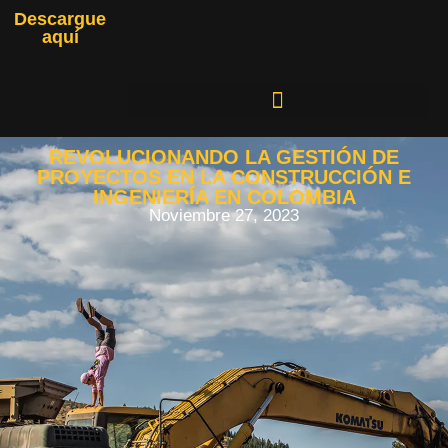
Descargue
aquí
REVOLUCIONANDO LA GESTIÓN DE
PROYECTOS EN LA CONSTRUCCIÓN E
INGENIERÍA EN COLOMBIA
Noviembre 27, 2023